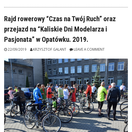
–
04.10.2019”
Rajd rowerowy “Czas na Twój Ruch” oraz
przejazd na “Kaliskie Dni Modelarza i
Pasjonata” w Opatówku. 2019.
22/09/2019
KRZYSZTOF GALANT
LEAVE A COMMENT