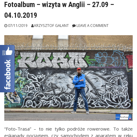
Fotoalbum – wizyta w Anglii – 27.09 –
04.10.2019
07/11/2019
KRZYSZTOF GALANT
LEAVE A COMMENT
“Foto-Trasa” – to nie tylko podróże rowerowe. To także
eskapady pociągiem, czy samochodem z aparatem w ręku