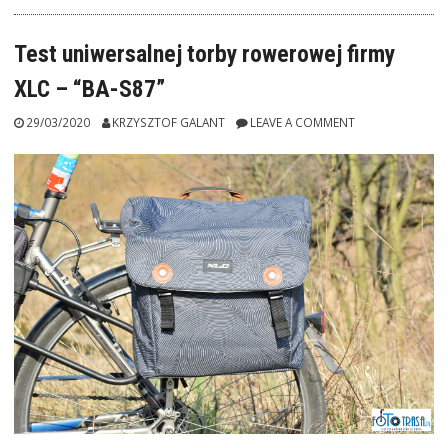
Test uniwersalnej torby rowerowej firmy
XLC – “BA-S87”
29/03/2020
KRZYSZTOF GALANT
LEAVE A COMMENT