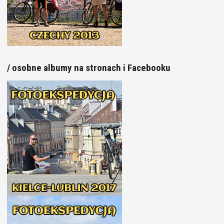
/ osobne albumy na stronach i Facebooku