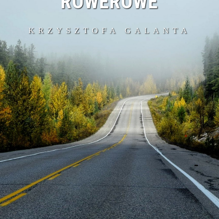
ROWEROWE
KRZYSZTOFA GALANTA