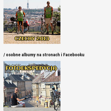
/ osobne albumy na stronach i Facebooku