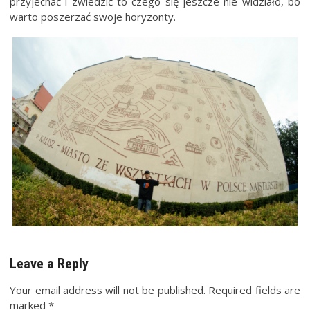
przyjechać i zwiedzić to czego się jeszcze nie widziało, bo
warto poszerzać swoje horyzonty.
Leave a Reply
Your email address will not be published.
Required fields are
marked
*