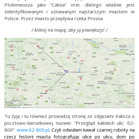
Ptolemeusza jako “Calisia” m.in. dlatego właśnie jest
zidentyfikowanym i uznawanym najstarszym miastem w
Polsce. Przez miasto przepływa rzeka Prosna.
/ kliknij na mapę, aby ją powiększyć /
Tu żyję i tu również prowadzę stronę ze zdjęciami Kalisza o
pocztowo-kierunkowej nazwie: “Przegląd kaliskich ulic: 62-
800”:
www.62-800.pl
. Czyli odwalam kawał czarnej roboty na
rzecz historii miasta fotografując ulice po ulicy, dom po