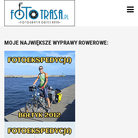
Skip
to
content
MOJE NAJWIĘKSZE WYPRAWY ROWEROWE: