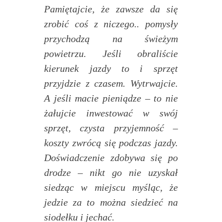
Pamiętajcie, że zawsze da się
zrobić coś z niczego.. pomysły
przychodzą na świeżym
powietrzu. Jeśli obraliście
kierunek jazdy to i sprzęt
przyjdzie z czasem. Wytrwajcie.
A jeśli macie pieniądze – to nie
żałujcie inwestować w swój
sprzęt, czysta przyjemność –
koszty zwrócą się podczas jazdy.
Doświadczenie zdobywa się po
drodze – nikt go nie uzyskał
siedząc w miejscu myśląc, że
jedzie za to można siedzieć na
siodełku i jechać.