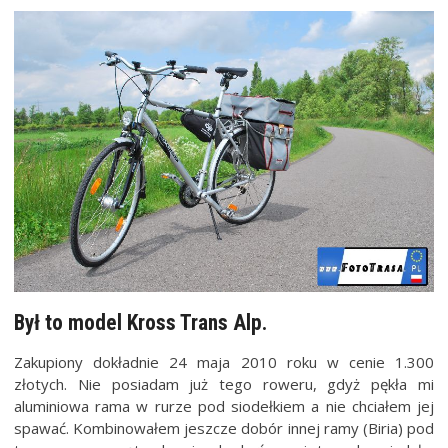
Był to model Kross Trans Alp.
Zakupiony dokładnie 24 maja 2010 roku w cenie 1.300
złotych. Nie posiadam już tego roweru, gdyż pękła mi
aluminiowa rama w rurze pod siodełkiem a nie chciałem jej
spawać. Kombinowałem jeszcze dobór innej ramy (Biria) pod