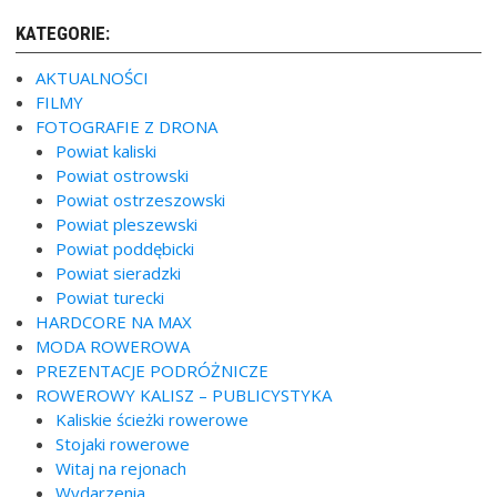
KATEGORIE:
AKTUALNOŚCI
FILMY
FOTOGRAFIE Z DRONA
Powiat kaliski
Powiat ostrowski
Powiat ostrzeszowski
Powiat pleszewski
Powiat poddębicki
Powiat sieradzki
Powiat turecki
HARDCORE NA MAX
MODA ROWEROWA
PREZENTACJE PODRÓŻNICZE
ROWEROWY KALISZ – PUBLICYSTYKA
Kaliskie ścieżki rowerowe
Stojaki rowerowe
Witaj na rejonach
Wydarzenia