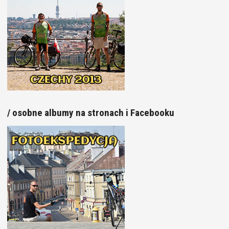
/ osobne albumy na stronach i Facebooku