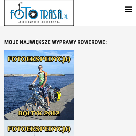
Skip
to
content
MOJE NAJWIĘKSZE WYPRAWY ROWEROWE: