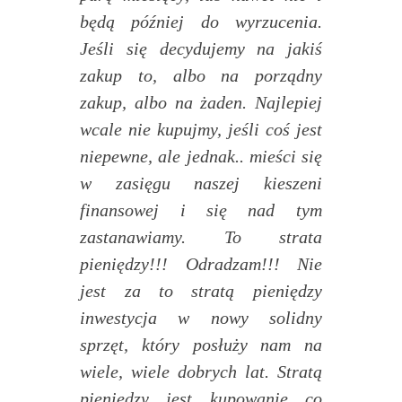
będą później do wyrzucenia.
Jeśli się decydujemy na jakiś
zakup to, albo na porządny
zakup, albo na żaden. Najlepiej
wcale nie kupujmy, jeśli coś jest
niepewne, ale jednak.. mieści się
w zasięgu naszej kieszeni
finansowej i się nad tym
zastanawiamy. To strata
pieniędzy!!! Odradzam!!! Nie
jest za to stratą pieniędzy
inwestycja w nowy solidny
sprzęt, który posłuży nam na
wiele, wiele dobrych lat. Stratą
pieniędzy jest kupowanie co