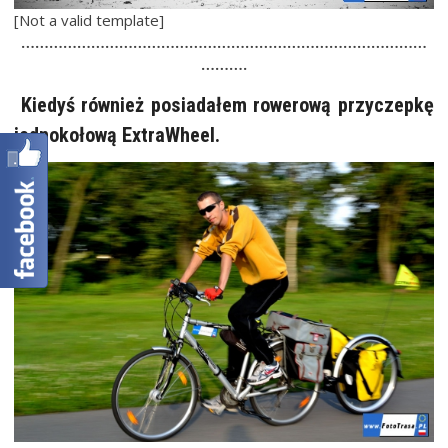
[Not a valid template]
……………………………………………………………………………
……….
Kiedyś również posiadałem rowerową przyczepkę
jednokołową ExtraWheel.