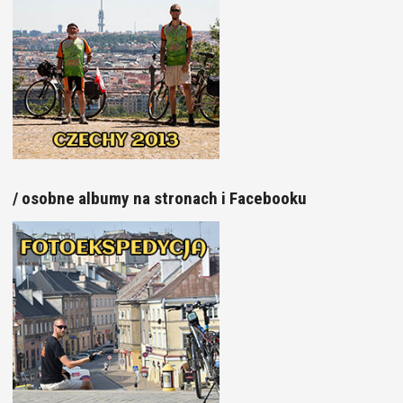
/ osobne albumy na stronach i Facebooku