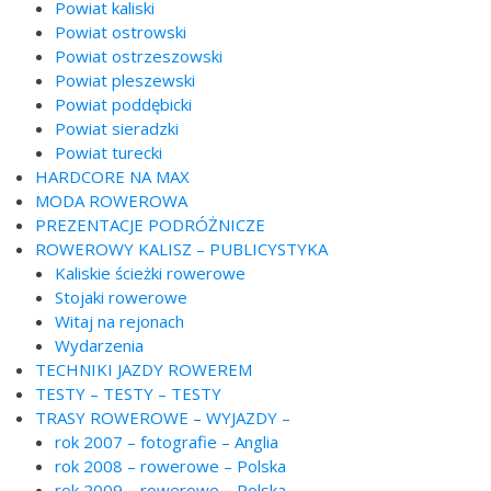
Powiat kaliski
Powiat ostrowski
Powiat ostrzeszowski
Powiat pleszewski
Powiat poddębicki
Powiat sieradzki
Powiat turecki
HARDCORE NA MAX
MODA ROWEROWA
PREZENTACJE PODRÓŻNICZE
ROWEROWY KALISZ – PUBLICYSTYKA
Kaliskie ścieżki rowerowe
Stojaki rowerowe
Witaj na rejonach
Wydarzenia
TECHNIKI JAZDY ROWEREM
TESTY – TESTY – TESTY
TRASY ROWEROWE – WYJAZDY –
rok 2007 – fotografie – Anglia
rok 2008 – rowerowe – Polska
rok 2009 – rowerowe – Polska