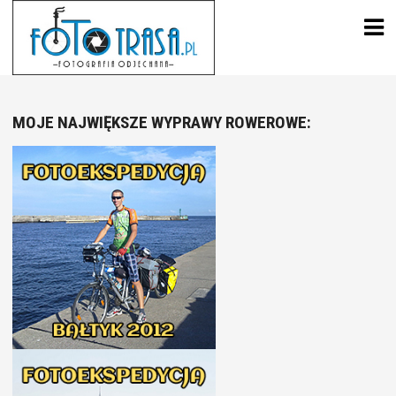
Skip
to
content
MOJE NAJWIĘKSZE WYPRAWY ROWEROWE: