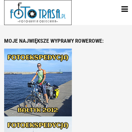
Skip
to
content
MOJE NAJWIĘKSZE WYPRAWY ROWEROWE: