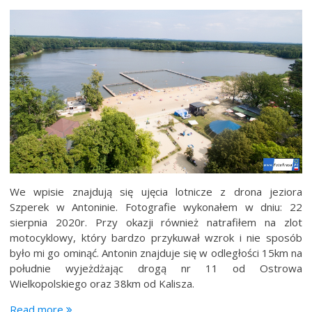
We wpisie znajdują się ujęcia lotnicze z drona jeziora
Szperek w Antoninie. Fotografie wykonałem w dniu: 22
sierpnia 2020r. Przy okazji również natrafiłem na zlot
motocyklowy, który bardzo przykuwał wzrok i nie sposób
było mi go ominąć. Antonin znajduje się w odległości 15km na
południe wyjeżdżając drogą nr 11 od Ostrowa
Wielkopolskiego oraz 38km od Kalisza.
“Jezioro
Read more