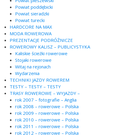
Powiat pleszewski
Powiat poddębicki
Powiat sieradzki
Powiat turecki
HARDCORE NA MAX
MODA ROWEROWA
PREZENTACJE PODRÓŻNICZE
ROWEROWY KALISZ – PUBLICYSTYKA
Kaliskie ścieżki rowerowe
Stojaki rowerowe
Witaj na rejonach
Wydarzenia
TECHNIKI JAZDY ROWEREM
TESTY – TESTY – TESTY
TRASY ROWEROWE – WYJAZDY –
rok 2007 – fotografie – Anglia
rok 2008 – rowerowe – Polska
rok 2009 – rowerowe – Polska
rok 2010 – rowerowe – Polska
rok 2011 – rowerowe – Polska
rok 2012 – rowerowe – Polska