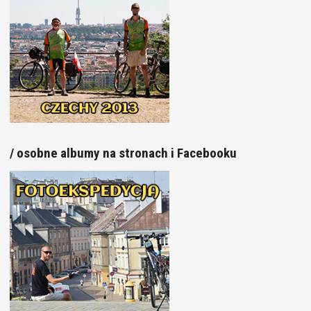
/ osobne albumy na stronach i Facebooku