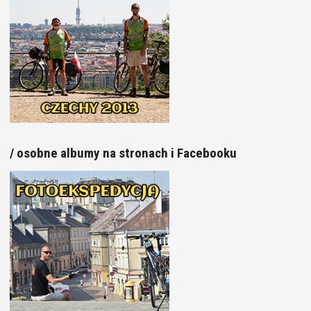
/ osobne albumy na stronach i Facebooku