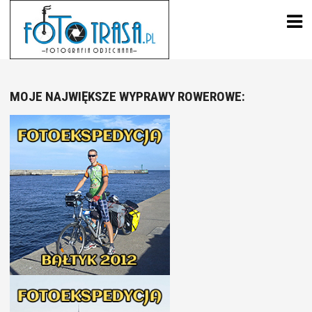
Skip
to
content
MOJE NAJWIĘKSZE WYPRAWY ROWEROWE: