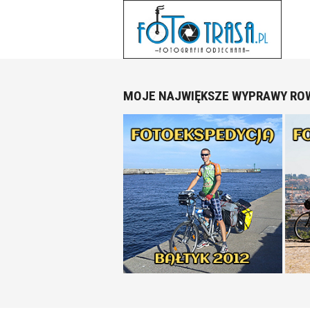
Skip
to
content
MOJE NAJWIĘKSZE WYPRAWY RO