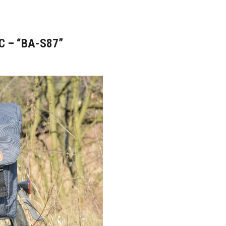
LC – “BA-S87”