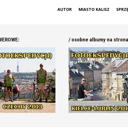
AUTOR
MIASTO KALISZ
SPRZ
WEROWE:
/ osobne albumy na stron