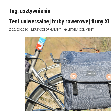
Tag:
usztywnienia
Test uniwersalnej torby rowerowej firmy X
29/03/2020
KRZYSZTOF GALANT
LEAVE A COMMENT