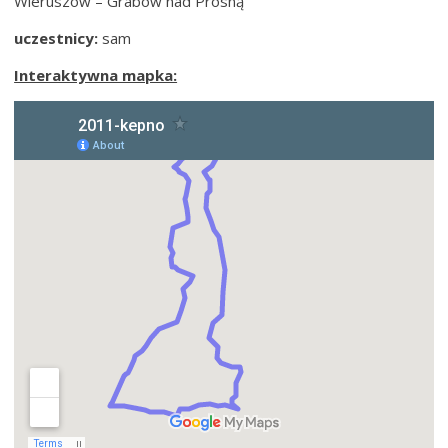
Wieruszów – Grabów nad Prosną
uczestnicy:
sam
Interaktywna mapka: