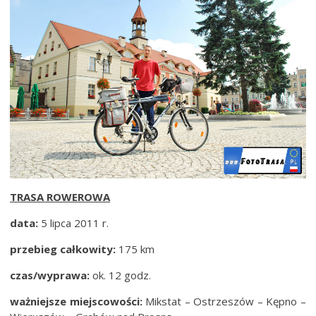
TRASA ROWEROWA
data:
5 lipca 2011 r.
przebieg całkowity:
175 km
czas/wyprawa:
ok. 12 godz.
ważniejsze miejscowości:
Mikstat – Ostrzeszów – Kępno –