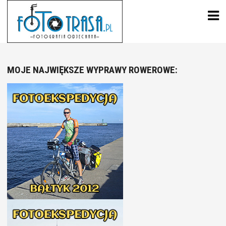
Skip
to
content
MOJE NAJWIĘKSZE WYPRAWY ROWEROWE: