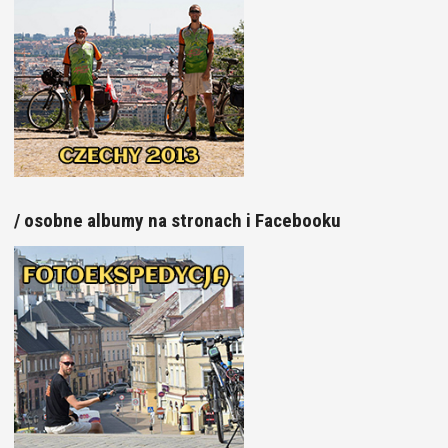
/ osobne albumy na stronach i Facebooku