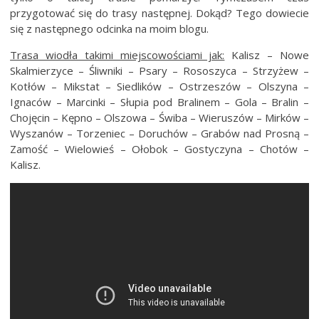
przygotować się do trasy następnej. Dokąd? Tego dowiecie
się z następnego odcinka na moim blogu.
Trasa wiodła takimi miejscowościami jak:
Kalisz – Nowe
Skalmierzyce – Śliwniki – Psary – Rososzyca – Strzyżew –
Kotłów – Mikstat – Siedlików – Ostrzeszów – Olszyna –
Ignaców – Marcinki – Słupia pod Bralinem – Gola – Bralin –
Chojęcin – Kępno – Olszowa – Świba – Wieruszów – Mirków –
Wyszanów – Torzeniec – Doruchów – Grabów nad Prosną –
Zamość – Wielowieś – Ołobok – Gostyczyna – Chotów –
Kalisz.