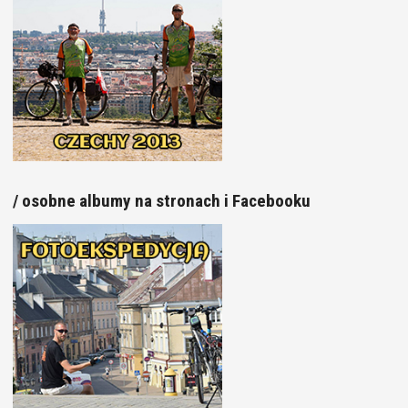
/ osobne albumy na stronach i Facebooku