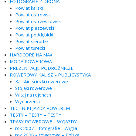
FOTOGRAFIE Z DRONA
Powiat kaliski
Powiat ostrowski
Powiat ostrzeszowski
Powiat pleszewski
Powiat poddębicki
Powiat sieradzki
Powiat turecki
HARDCORE NA MAX
MODA ROWEROWA
PREZENTACJE PODRÓŻNICZE
ROWEROWY KALISZ – PUBLICYSTYKA
Kaliskie ścieżki rowerowe
Stojaki rowerowe
Witaj na rejonach
Wydarzenia
TECHNIKI JAZDY ROWEREM
TESTY – TESTY – TESTY
TRASY ROWEROWE – WYJAZDY –
rok 2007 – fotografie – Anglia
rok 2008 – rowerowe – Polska