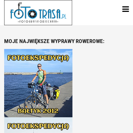
Skip
to
content
MOJE NAJWIĘKSZE WYPRAWY ROWEROWE: